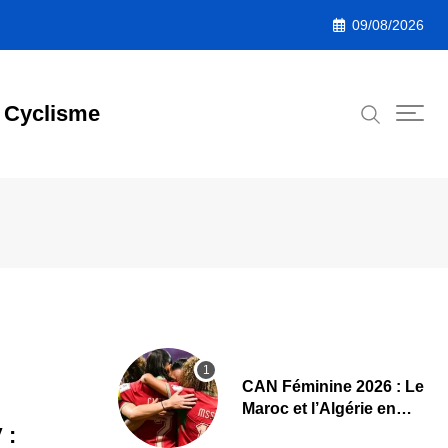
09/08/2026
Cyclisme
CAN Féminine 2026 : Le
Maroc et l’Algérie en
demi-finales et au
 :