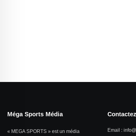
Méga Sports Média
Contacte
Email :
info
« MEGA SPORTS » est un média