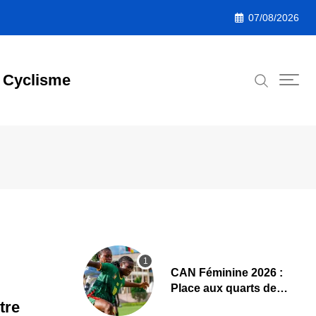
07/08/2026
Cyclisme
CAN Féminine 2026 :
Place aux quarts de
finale, le programme
tre