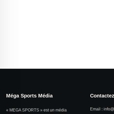
Méga Sports Média
Contacte
Email :
info
« MEGA SPORTS » est un média