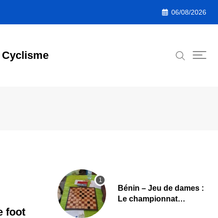
06/08/2026
Cyclisme
Bénin – Jeu de dames :
Le championnat
national 2026 lancé,
e foot