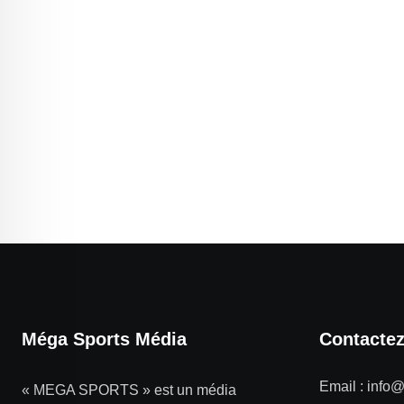
Méga Sports Média
Contacte
Email :
info
« MEGA SPORTS » est un média