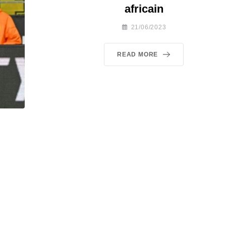
africain
21/06/2023
READ MORE