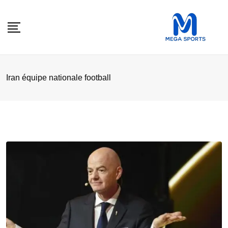
Skip
to
content
Iran équipe nationale football