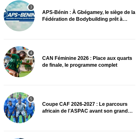
APS-Bénin : À Gbégamey, le siège de la
Fédération de Bodybuilding prêt à
accueillir l’AG élective 2026
CAN Féminine 2026 : Place aux quarts
de finale, le programme complet
Coupe CAF 2026-2027 : Le parcours
africain de l’ASPAC avant son grand
retour