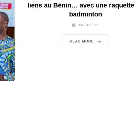
liens au Bénin… avec une raquette
badminton
03/08/2025
READ MORE