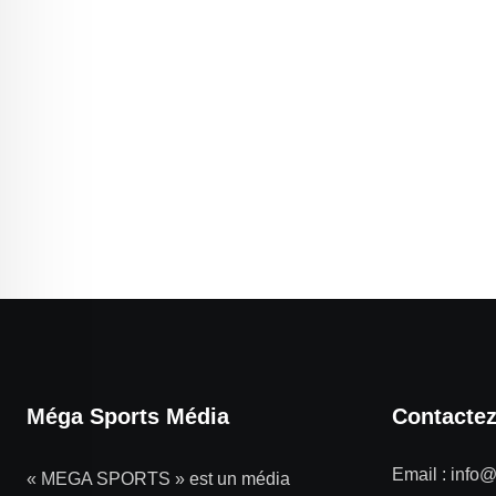
Méga Sports Média
Contacte
Email :
info
« MEGA SPORTS » est un média