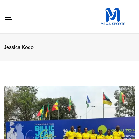
Skip
to
content
Jessica Kodo