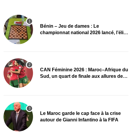
Bénin – Jeu de dames : Le
championnat national 2026 lancé, l’élite
du damier à la conquête du sacre
CAN Féminine 2026 : Maroc–Afrique du
Sud, un quart de finale aux allures de
finale
Le Maroc garde le cap face à la crise
autour de Gianni Infantino à la FIFA