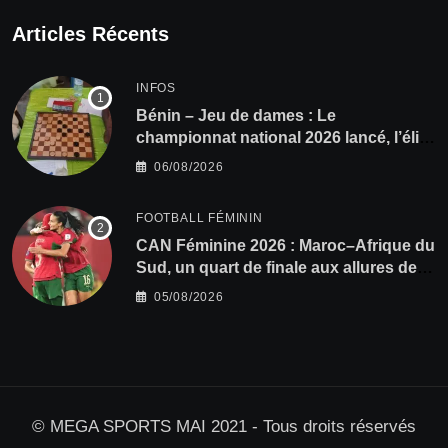
Articles Récents
INFOS
Bénin – Jeu de dames : Le
championnat national 2026 lancé, l’élite
du damier à la conquête du sacre
06/08/2026
FOOTBALL FÉMININ
CAN Féminine 2026 : Maroc–Afrique du
Sud, un quart de finale aux allures de
finale
05/08/2026
© MEGA SPORTS MAI 2021 - Tous droits réservés