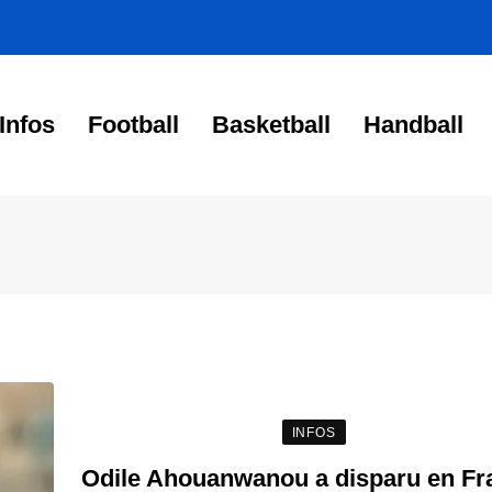
Infos
Football
Basketball
Handball
INFOS
Odile Ahouanwanou a disparu en Fr