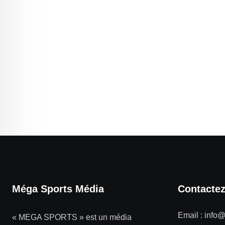
Méga Sports Média
Contacte
Email :
info
« MEGA SPORTS » est un média