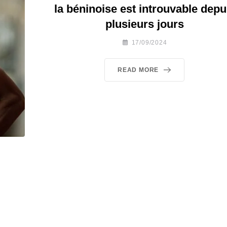
la béninoise est introuvable depu
plusieurs jours
17/09/2024
READ MORE