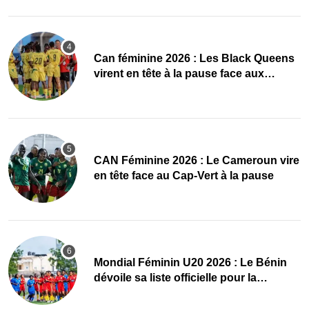
‎Can féminine 2026 : Les Black Queens
virent en tête à la pause face aux
Maliennes
CAN Féminine 2026 : Le Cameroun vire
en tête face au Cap-Vert à la pause
Mondial Féminin U20 2026 : Le Bénin
dévoile sa liste officielle pour la
Pologne