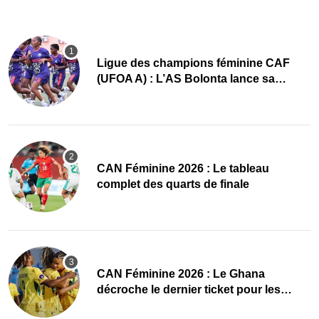
Ligue des champions féminine CAF
(UFOA A) : L’AS Bolonta lance sa
conquête de l’Afrique en Gambie
CAN Féminine 2026 : Le tableau
complet des quarts de finale
CAN Féminine 2026 : Le Ghana
décroche le dernier ticket pour les
quarts, le Cap-Vert finit bien