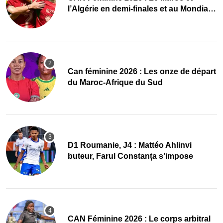
l’Algérie en demi-finales et au Mondial
2027 !
‎Can féminine 2026 : Les onze de départ
du Maroc-Afrique du Sud
D1 Roumanie, J4 : Mattéo Ahlinvi
buteur, Farul Constanța s’impose
‎CAN Féminine 2026 : Le corps arbitral