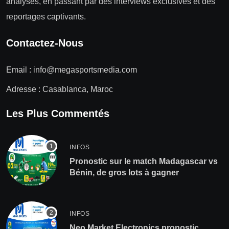
analyses, en passant par des interviews exclusives et des
reportages captivants.
Contactez-Nous
Email :
info@megasportsmedia.com
Adresse : Casablanca, Maroc
Les Plus Commentés
INFOS
Pronostic sur le match Madagascar vs
Bénin, de gros lots à gagner
INFOS
Neo Market Electronics pronostic