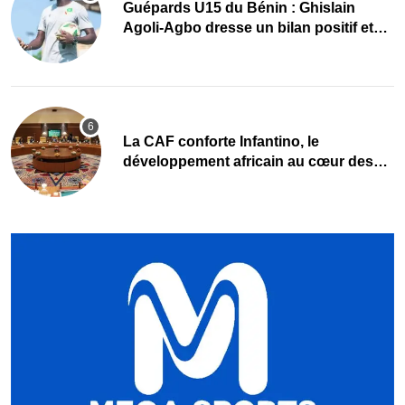
Guépards U15 du Bénin : Ghislain
Agoli-Agbo dresse un bilan positif et
mise sur la relève
La CAF conforte Infantino, le
développement africain au cœur des
priorités