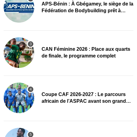
APS-Bénin : À Gbégamey, le siège de la
Fédération de Bodybuilding prêt à
accueillir l’AG élective 2026
CAN Féminine 2026 : Place aux quarts
de finale, le programme complet
Coupe CAF 2026-2027 : Le parcours
africain de l’ASPAC avant son grand
retour