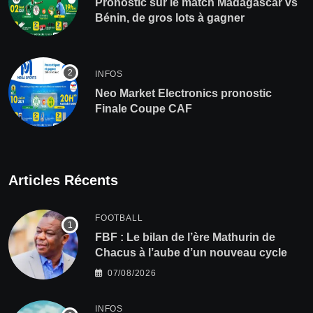
Pronostic sur le match Madagascar vs
Bénin, de gros lots à gagner
INFOS
Neo Market Electronics pronostic
Finale Coupe CAF
Articles Récents
FOOTBALL
FBF : Le bilan de l’ère Mathurin de
Chacus à l’aube d’un nouveau cycle
07/08/2026
INFOS