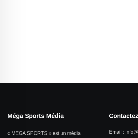
Méga Sports Média
Contacte
Email :
info
« MEGA SPORTS » est un média