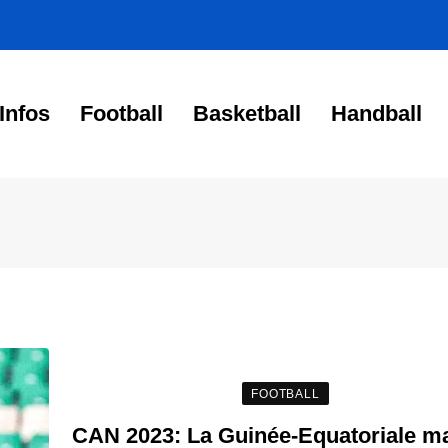
Infos
Football
Basketball
Handball
FOOTBALL
CAN 2023: La Guinée-Equatoriale m