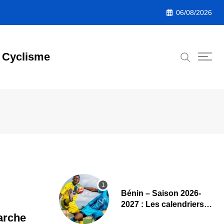
06/08/2026
Cyclisme
Bénin – Saison 2026-
2027 : Les calendriers
complets de la Ligue 1
arche