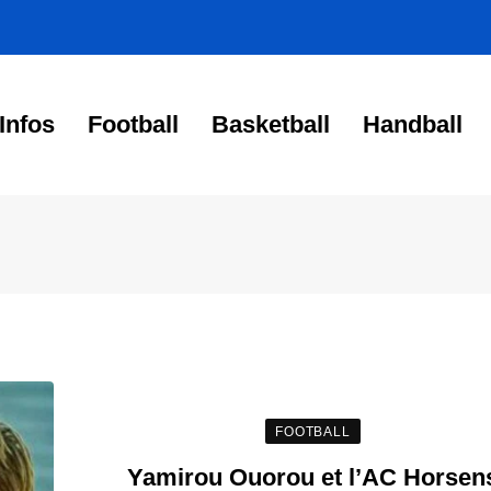
Infos
Football
Basketball
Handball
FOOTBALL
Yamirou Ouorou et l’AC Horsen