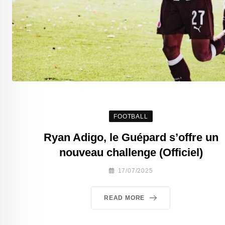
FOOTBALL
Ryan Adigo, le Guépard s’offre un
nouveau challenge (Officiel)
17/07/2025
READ MORE