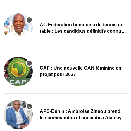
AG Fédération béninoise de tennis de
table : Les candidats définitifs connus,
le corps électoral convoqué
CAF : Une nouvelle CAN féminine en
projet pour 2027
APS-Bénin : Ambroise Zinsou prend
les commandes et succède à Akimey