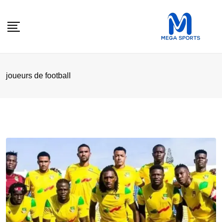
Skip
to
content
joueurs de football