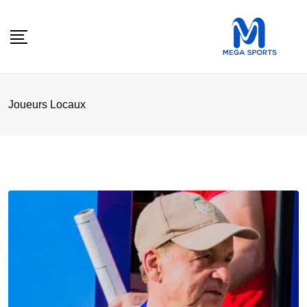
Skip
to
content
Joueurs Locaux