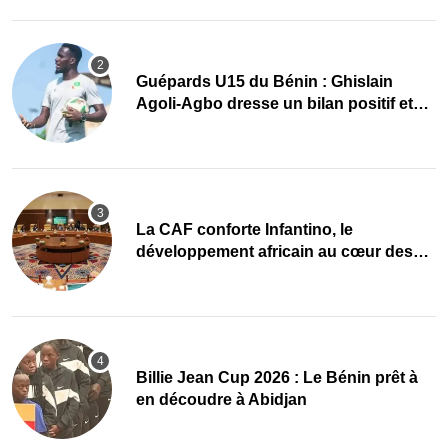
Guépards U15 du Bénin : Ghislain
Agoli-Agbo dresse un bilan positif et
mise sur la relève
La CAF conforte Infantino, le
développement africain au cœur des
priorités
Billie Jean Cup 2026 : Le Bénin prêt à
en découdre à Abidjan