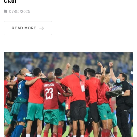
clair
07/05/2025
READ MORE