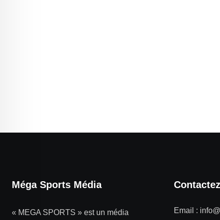
Méga Sports Média
Contacte
Email :
info
« MEGA SPORTS » est un média