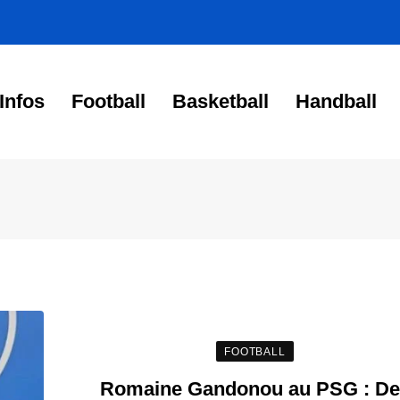
Infos
Football
Basketball
Handball
FOOTBALL
Romaine Gandonou au PSG : De