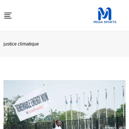
Skip
to
content
justice climatique