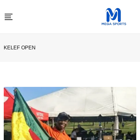
Skip
to
content
KELEF OPEN