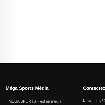
Méga Sports Média
Contacte
Email :
info
« MEGA SPORTS » est un média