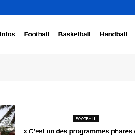
Infos
Football
Basketball
Handball
FOOTBALL
« C’est un des programmes phares 