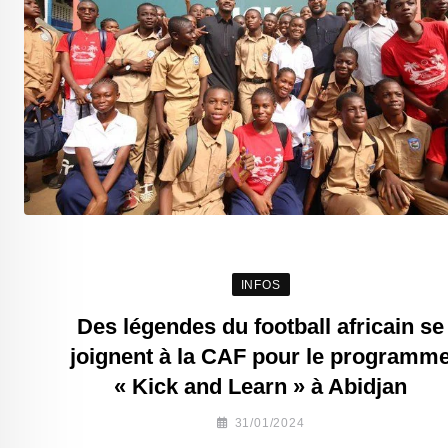
INFOS
Des légendes du football africain se
joignent à la CAF pour le programm
« Kick and Learn » à Abidjan
31/01/2024