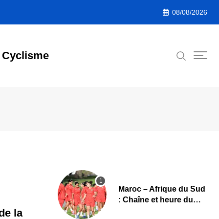
08/08/2026
Cyclisme
Maroc – Afrique du Sud
: Chaîne et heure du
quart de finale de la
de la