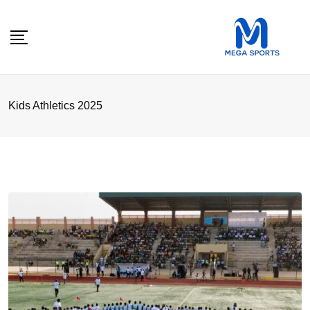
Skip
to
content
Kids Athletics 2025