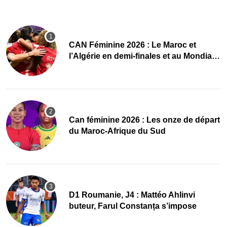
CAN Féminine 2026 : Le Maroc et
l’Algérie en demi-finales et au Mondial
2027 !
‎Can féminine 2026 : Les onze de départ
du Maroc-Afrique du Sud
D1 Roumanie, J4 : Mattéo Ahlinvi
buteur, Farul Constanța s’impose