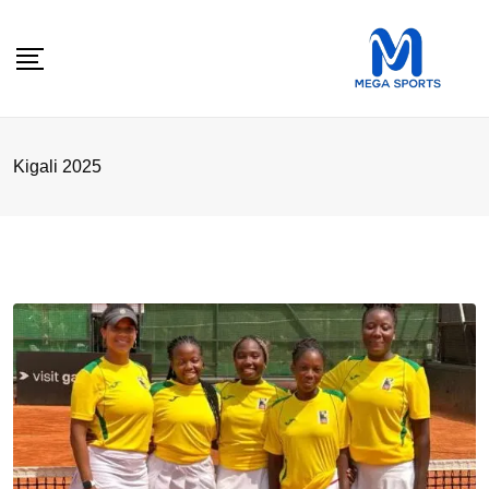
Skip
to
content
Kigali 2025