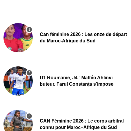
‎Can féminine 2026 : Les onze de départ
du Maroc-Afrique du Sud
D1 Roumanie, J4 : Mattéo Ahlinvi
buteur, Farul Constanța s’impose
‎CAN Féminine 2026 : Le corps arbitral
connu pour Maroc–Afrique du Sud