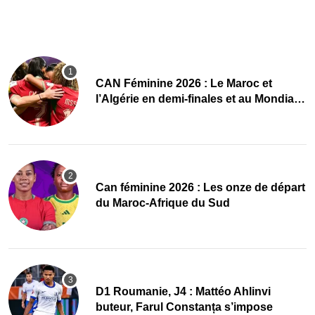
CAN Féminine 2026 : Le Maroc et
l’Algérie en demi-finales et au Mondial
2027 !
‎Can féminine 2026 : Les onze de départ
du Maroc-Afrique du Sud
D1 Roumanie, J4 : Mattéo Ahlinvi
buteur, Farul Constanța s’impose