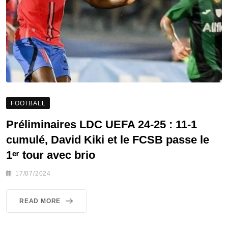
FOOTBALL
Préliminaires LDC UEFA 24-25 : 11-1
cumulé, David Kiki et le FCSB passe le
1ᵉʳ tour avec brio
17/07/2024
READ MORE