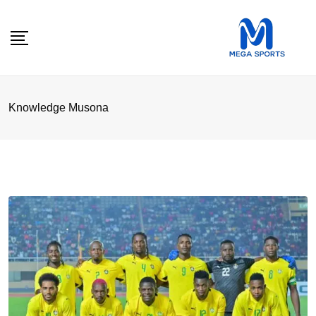
Skip
to
content
Knowledge Musona