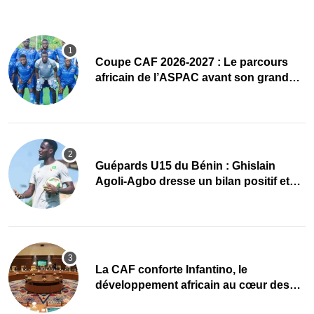
Coupe CAF 2026-2027 : Le parcours
africain de l’ASPAC avant son grand
retour
Guépards U15 du Bénin : Ghislain
Agoli-Agbo dresse un bilan positif et
mise sur la relève
La CAF conforte Infantino, le
développement africain au cœur des
priorités