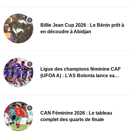
Billie Jean Cup 2026 : Le Bénin prêt à
en découdre à Abidjan
Ligue des champions féminine CAF
(UFOA A) : L’AS Bolonta lance sa
conquête de l’Afrique en Gambie
CAN Féminine 2026 : Le tableau
complet des quarts de finale