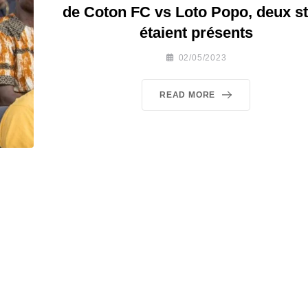
de Coton FC vs Loto Popo, deux st
étaient présents
02/05/2023
READ MORE