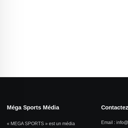
Méga Sports Média
Contacte
Email :
info
« MEGA SPORTS » est un média