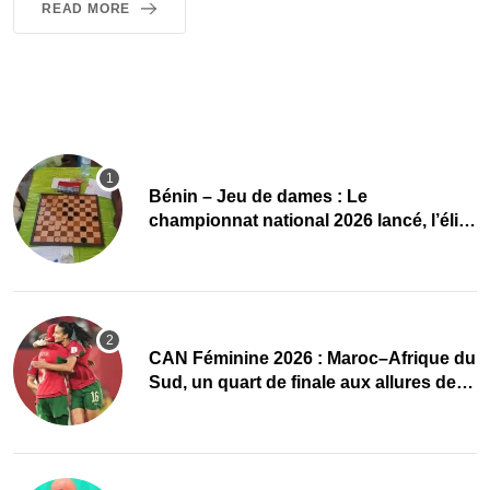
READ MORE
Bénin – Jeu de dames : Le
championnat national 2026 lancé, l’élite
du damier à la conquête du sacre
CAN Féminine 2026 : Maroc–Afrique du
Sud, un quart de finale aux allures de
finale