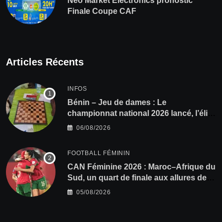
Neo Market Electronics pronostic
Finale Coupe CAF
Articles Récents
INFOS
Bénin – Jeu de dames : Le
championnat national 2026 lancé, l’élite
du damier à la conquête du sacre
06/08/2026
FOOTBALL FÉMININ
CAN Féminine 2026 : Maroc–Afrique du
Sud, un quart de finale aux allures de
finale
05/08/2026