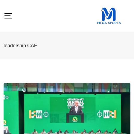
Skip
to
content
leadership CAF.