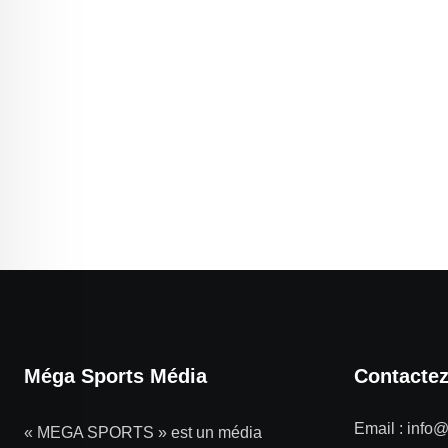
Méga Sports Média
Contacte
Email :
info
« MEGA SPORTS » est un média