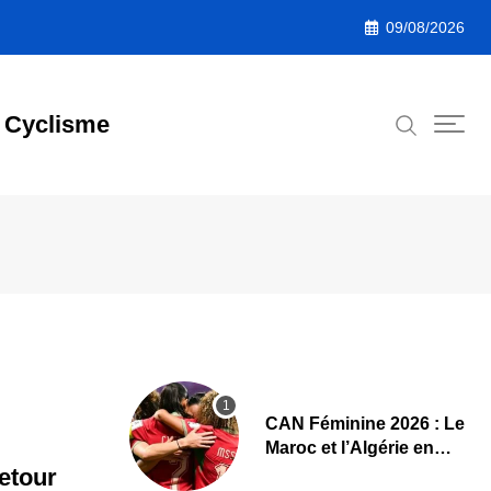
09/08/2026
Cyclisme
CAN Féminine 2026 : Le
Maroc et l’Algérie en
demi-finales et au
Retour