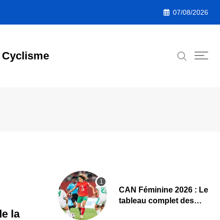
07/08/2026
Cyclisme
CAN Féminine 2026 : Le
tableau complet des
quarts de finale
de la