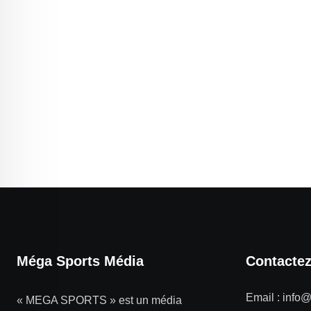
Méga Sports Média
Contacte
Email :
info
« MEGA SPORTS » est un média