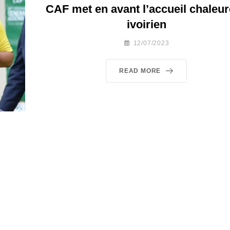
CAF met en avant l’accueil chaleu
ivoirien
12/07/2023
READ MORE