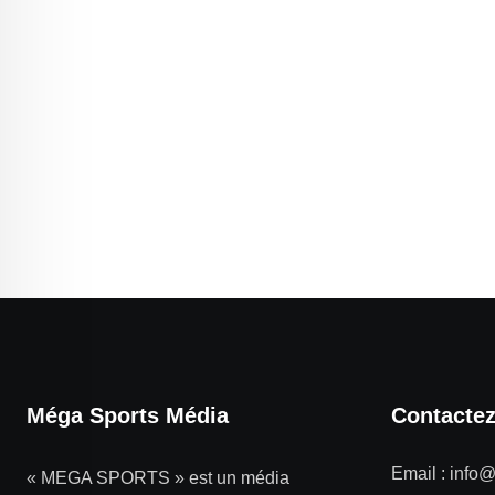
Méga Sports Média
Contacte
Email :
info
« MEGA SPORTS » est un média