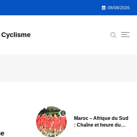
08/08/2026
Cyclisme
Maroc – Afrique du Sud
: Chaîne et heure du
quart de finale de la
ne