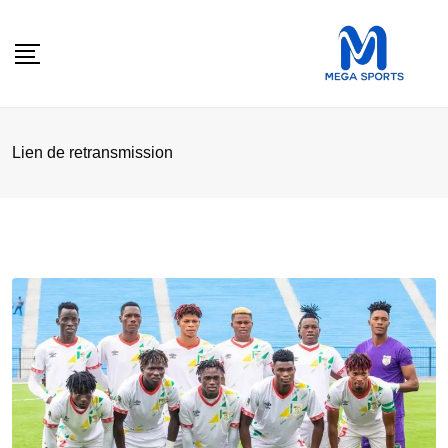
Skip
to
content
Lien de retransmission