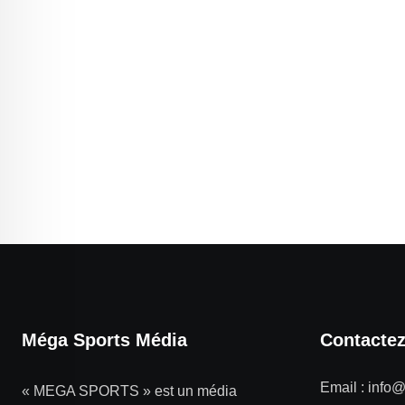
Méga Sports Média
Contacte
Email :
info
« MEGA SPORTS » est un média