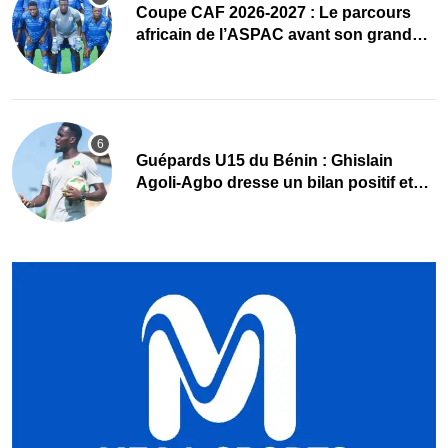
Coupe CAF 2026-2027 : Le parcours
africain de l’ASPAC avant son grand
retour
Guépards U15 du Bénin : Ghislain
Agoli-Agbo dresse un bilan positif et
mise sur la relève