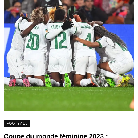
FOOTBALL
Coupe du monde féminine 2023 :