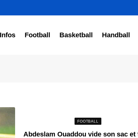
Infos
Football
Basketball
Handball
FOOTBALL
Abdeslam Ouaddou vide son sac et 