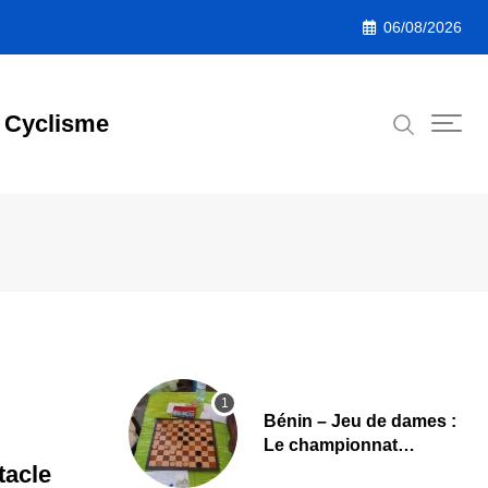
06/08/2026
Cyclisme
Bénin – Jeu de dames :
Le championnat
national 2026 lancé,
tacle