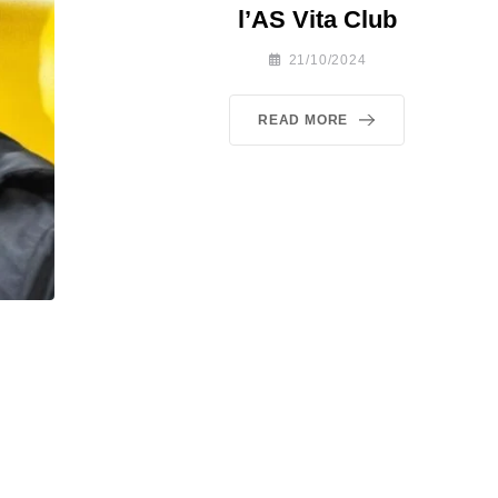
l’AS Vita Club
21/10/2024
READ MORE