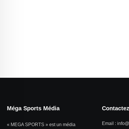
Méga Sports Média
Contacte
Email :
info
« MEGA SPORTS » est un média