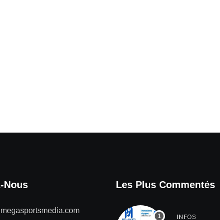
z-Nous
Les Plus Commentés
@megasportsmedia.com
INFOS