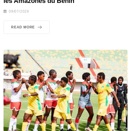
les Amazones du Bénin
09/07/2026
READ MORE