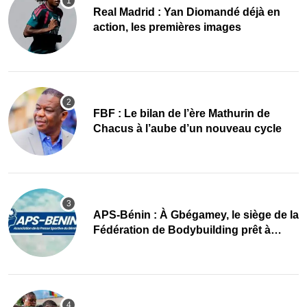
Real Madrid : Yan Diomandé déjà en
action, les premières images
FBF : Le bilan de l’ère Mathurin de
Chacus à l’aube d’un nouveau cycle
APS-Bénin : À Gbégamey, le siège de la
Fédération de Bodybuilding prêt à
accueillir l’AG élective 2026