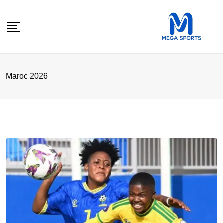
Skip
to
content
Maroc 2026