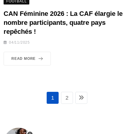
FOOTBALL
CAN Féminine 2026 : La CAF élargie le
nombre participants, quatre pays
repêchés !
04/11/2025
READ MORE
1
2