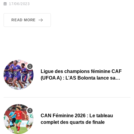
17/06/2023
READ MORE
Ligue des champions féminine CAF
(UFOA A) : L’AS Bolonta lance sa
conquête de l’Afrique en Gambie
CAN Féminine 2026 : Le tableau
complet des quarts de finale