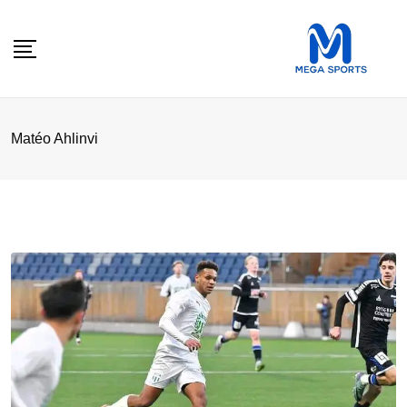
Skip
to
content
Matéo Ahlinvi