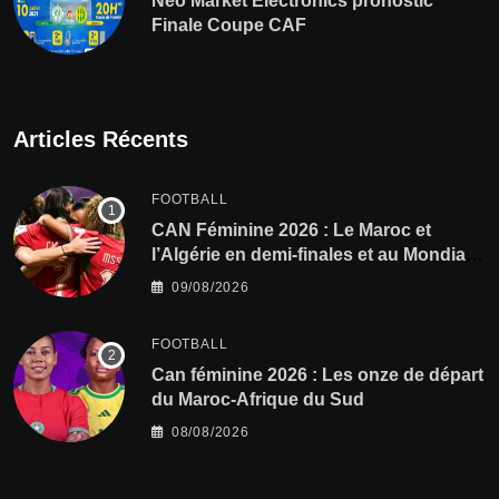
Neo Market Electronics pronostic
Finale Coupe CAF
Articles Récents
FOOTBALL
CAN Féminine 2026 : Le Maroc et
l’Algérie en demi-finales et au Mondial
2027 !
09/08/2026
FOOTBALL
‎Can féminine 2026 : Les onze de départ
du Maroc-Afrique du Sud
08/08/2026