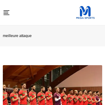
Skip
to
content
meilleure attaque