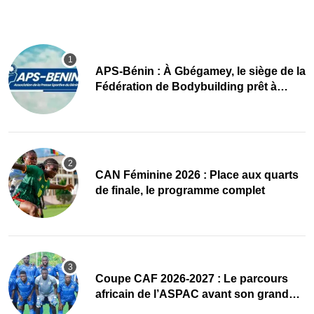
APS-Bénin : À Gbégamey, le siège de la
Fédération de Bodybuilding prêt à
accueillir l’AG élective 2026
CAN Féminine 2026 : Place aux quarts
de finale, le programme complet
Coupe CAF 2026-2027 : Le parcours
africain de l’ASPAC avant son grand
retour