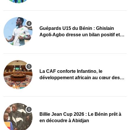
Guépards U15 du Bénin : Ghislain
Agoli-Agbo dresse un bilan positif et
mise sur la relève
La CAF conforte Infantino, le
développement africain au cœur des
priorités
Billie Jean Cup 2026 : Le Bénin prêt à
en découdre à Abidjan