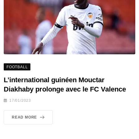
FOOTBALL
L’international guinéen Mouctar
Diakhaby prolonge avec le FC Valence
17/01/2023
READ MORE