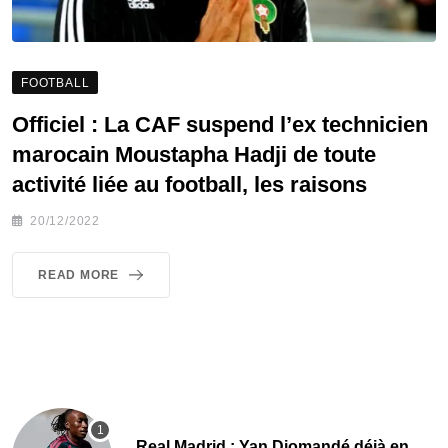
FOOTBALL
Officiel : La CAF suspend l’ex technicien
marocain Moustapha Hadji de toute
activité liée au football, les raisons
20/12/2022
READ MORE
Real Madrid : Yan Diomandé déjà en