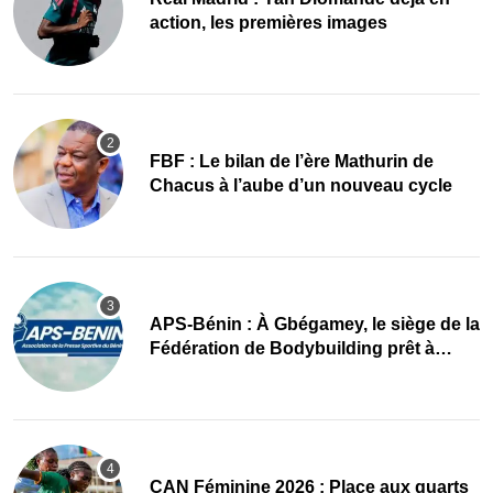
action, les premières images
FBF : Le bilan de l’ère Mathurin de
Chacus à l’aube d’un nouveau cycle
APS-Bénin : À Gbégamey, le siège de la
Fédération de Bodybuilding prêt à
accueillir l’AG élective 2026
CAN Féminine 2026 : Place aux quarts