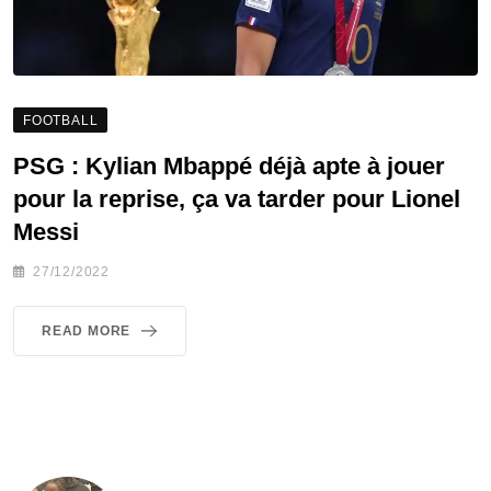
FOOTBALL
PSG : Kylian Mbappé déjà apte à jouer
pour la reprise, ça va tarder pour Lionel
Messi
27/12/2022
READ MORE