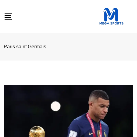
Skip
to
content
Paris saint Germais