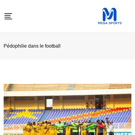
Skip
to
content
Pédophilie dans le football