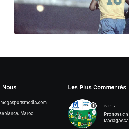
z-Nous
Les Plus Commentés
@megasportsmedia.com
INFOS
sablanca, Maroc
Pronostic s
Madagascar
de gros lot