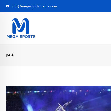
Skip
info@megasportsmedia.com
to
content
pelé