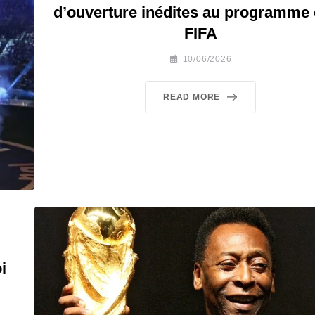
d’ouverture inédites au programme 
FIFA
10/06/2026
READ MORE
i