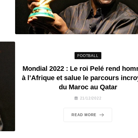
FOOTBALL
Mondial 2022 : Le roi Pelé rend ho
à l’Afrique et salue le parcours incr
du Maroc au Qatar
21/12/2022
READ MORE