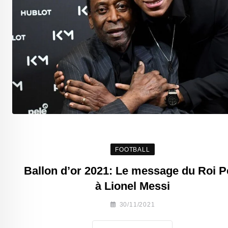
FOOTBALL
Ballon d’or 2021: Le message du Roi P
à Lionel Messi
30/11/2021