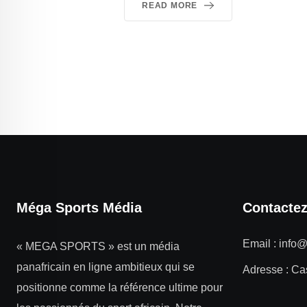
READ MORE
Méga Sports Média
Contacte
Email :
info
« MEGA SPORTS » est un média
panafricain en ligne ambitieux qui se
Adresse : Ca
positionne comme la référence ultime pour