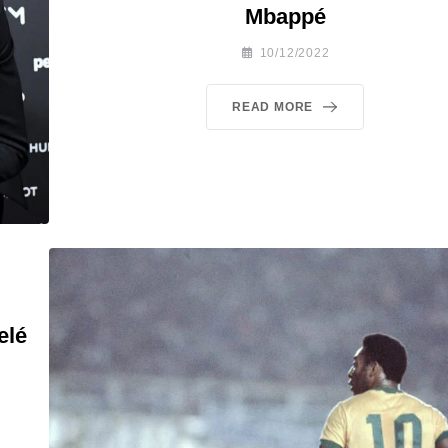
Mbappé
10/12/2022
READ MORE
elé