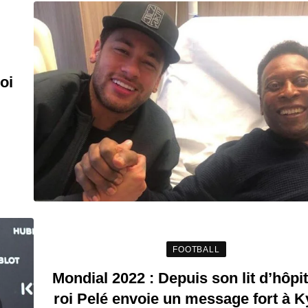
oi
FOOTBALL
Mondial 2022 : Depuis son lit d’hôpita
roi Pelé envoie un message fort à K