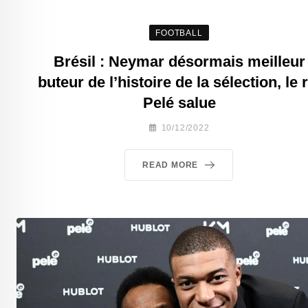
FOOTBALL
Brésil : Neymar désormais meilleur
buteur de l’histoire de la sélection, le r
Pelé salue
10/12/2022
READ MORE