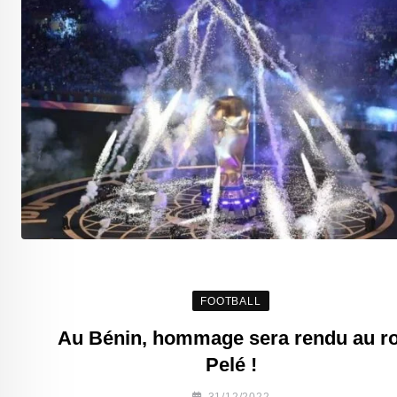
FOOTBALL
Au Bénin, hommage sera rendu au ro
Pelé !
31/12/2022