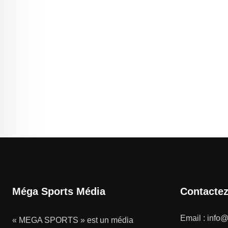
Méga Sports Média
Contacte
Email :
info
« MEGA SPORTS » est un média