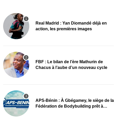
Real Madrid : Yan Diomandé déjà en
action, les premières images
FBF : Le bilan de l’ère Mathurin de
Chacus à l’aube d’un nouveau cycle
APS-Bénin : À Gbégamey, le siège de la
Fédération de Bodybuilding prêt à
accueillir l’AG élective 2026