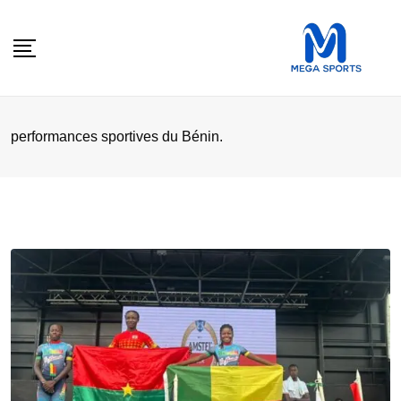
Skip
to
content
performances sportives du Bénin.