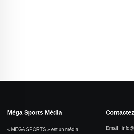
Méga Sports Média
Contacte
Email :
info
« MEGA SPORTS » est un média