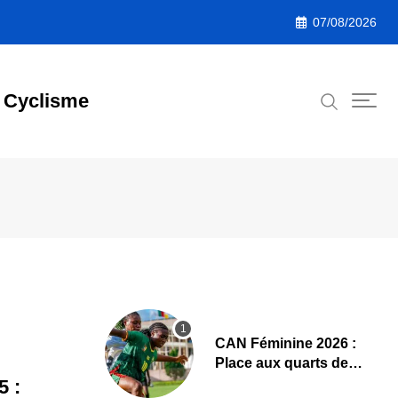
07/08/2026
Cyclisme
CAN Féminine 2026 :
Place aux quarts de
finale, le programme
5 :