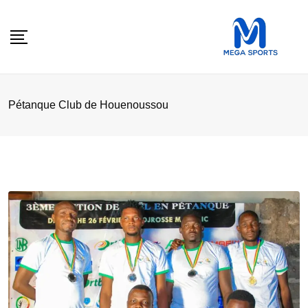
Skip
to
content
Pétanque Club de Houenoussou