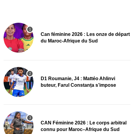
‎Can féminine 2026 : Les onze de départ
du Maroc-Afrique du Sud
D1 Roumanie, J4 : Mattéo Ahlinvi
buteur, Farul Constanța s’impose
‎CAN Féminine 2026 : Le corps arbitral
connu pour Maroc–Afrique du Sud