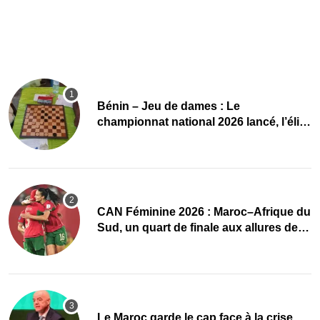
Bénin – Jeu de dames : Le
championnat national 2026 lancé, l’élite
du damier à la conquête du sacre
CAN Féminine 2026 : Maroc–Afrique du
Sud, un quart de finale aux allures de
finale
Le Maroc garde le cap face à la crise