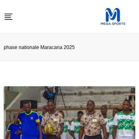
Skip
to
content
phase nationale Maracana 2025