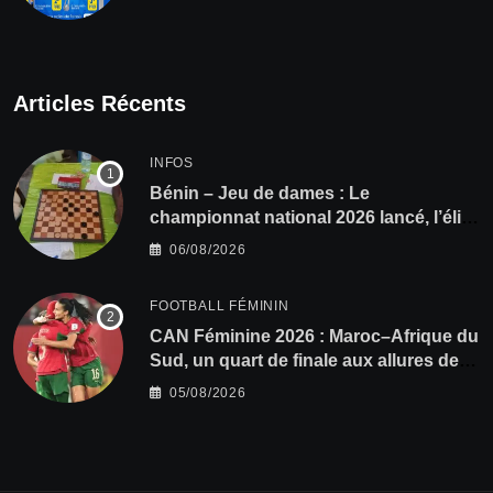
Articles Récents
INFOS
Bénin – Jeu de dames : Le
championnat national 2026 lancé, l’élite
du damier à la conquête du sacre
06/08/2026
FOOTBALL FÉMININ
CAN Féminine 2026 : Maroc–Afrique du
Sud, un quart de finale aux allures de
finale
05/08/2026