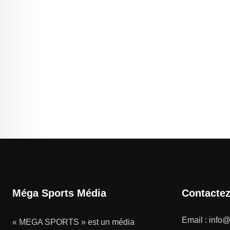
Méga Sports Média
Contacte
Email :
info
« MEGA SPORTS » est un média