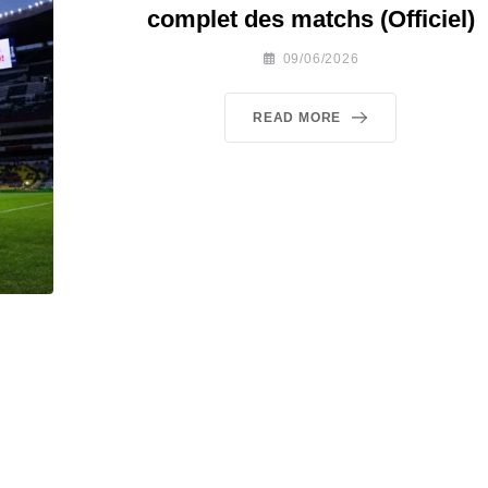
complet des matchs (Officiel)
09/06/2026
READ MORE