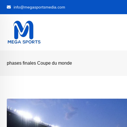
Skip
info@megasportsmedia.com
to
content
phases finales Coupe du monde