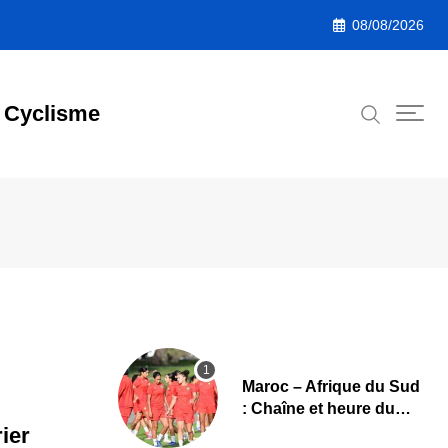
08/08/2026
Cyclisme
Maroc – Afrique du Sud
: Chaîne et heure du
quart de finale de la
ier