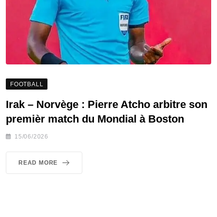
FOOTBALL
‎Irak – Norvège : Pierre Atcho arbitre son
premièr match du Mondial à Boston
15/06/2026
READ MORE