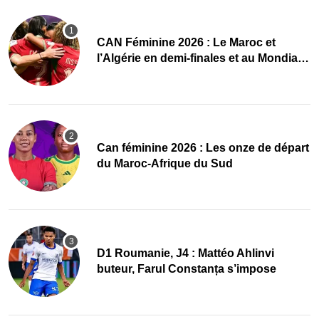
CAN Féminine 2026 : Le Maroc et
l’Algérie en demi-finales et au Mondial
2027 !
‎Can féminine 2026 : Les onze de départ
du Maroc-Afrique du Sud
D1 Roumanie, J4 : Mattéo Ahlinvi
buteur, Farul Constanța s’impose