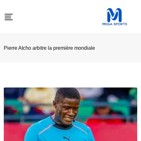
Skip
to
content
Pierre Atcho arbitre la première mondiale